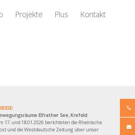
o
Projekte
Plus
Kontakt
RESSE:
ewegungsräume Elfrather See, Krefeld
m 17. und 18.01.2026 berichteten die Rheinische
ost und die Westdeutsche Zeitung über unser