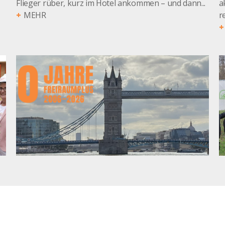
Flieger rüber, kurz im Hotel ankommen – und dann...
a
MEHR
r