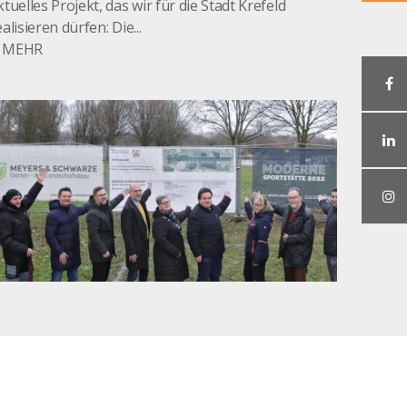
ktuelles Projekt, das wir für die Stadt Krefeld
ealisieren dürfen: Die...
MEHR