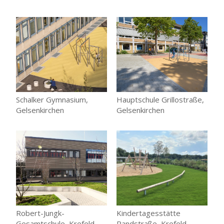
Schalker Gymnasium,
Hauptschule Grillostraße,
Gelsenkirchen
Gelsenkirchen
Robert-Jungk-
Kindertagesstätte
Gesamtschule, Krefeld
Randstraße, Krefeld