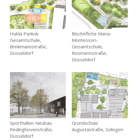
Hulda Pankok
Bischöfliche Maria-
Gesamtschule,
Montessori-
Brinkmannstraße,
Gesamtschule,
Düsseldorf
Rosmarinstraße,
Düsseldorf
Sporthallen-Neubau
Grundschule
Redinghovenstraße,
Augustastraße, Solingen
Düsseldorf