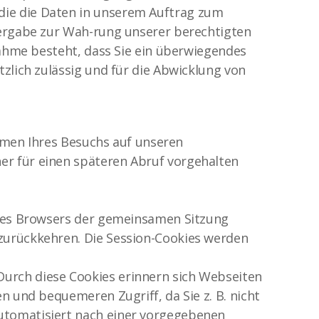
die die Daten in unserem Auftrag zum
tergabe zur Wah-rung unserer berechtigten
nahme besteht, dass Sie ein überwiegendes
zlich zulässig und für die Abwicklung von
ahmen Ihres Besuchs auf unseren
er für einen späteren Abruf vorgehalten
hres Browsers der gemeinsamen Sitzung
zurückkehren. Die Session-Cookies werden
urch diese Cookies erinnern sich Webseiten
n und bequemeren Zugriff, da Sie z. B. nicht
utomatisiert nach einer vorgegebenen