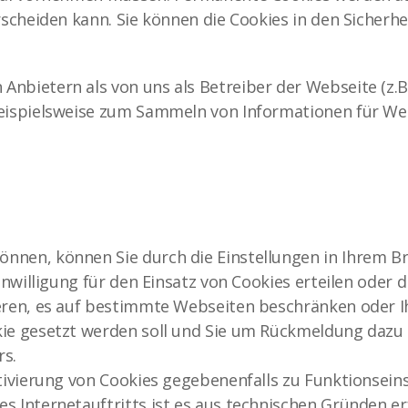
rscheiden kann. Sie können die Cookies in den Sicherhe
nbietern als von uns als Betreiber der Webseite (z.B.
beispielsweise zum Sammeln von Informationen für We
nnen, können Sie durch die Einstellungen in Ihrem B
Einwilligung für den Einsatz von Cookies erteilen oder 
eren, es auf bestimmte Webseiten beschränken oder Ih
ie gesetzt werden soll und Sie um Rückmeldung dazu bi
rs.
ktivierung von Cookies gegebenenfalls zu Funktionsei
s Internetauftritts ist es aus technischen Gründen e