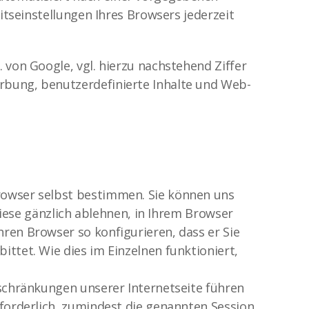
itseinstellungen Ihres Browsers jederzeit
 von Google, vgl. hierzu nachstehend Ziffer
rbung, benutzerdefinierte Inhalte und Web-
rowser selbst bestimmen. Sie können uns
diese gänzlich ablehnen, in Ihrem Browser
ren Browser so konfigurieren, dass er Sie
ttet. Wie dies im Einzelnen funktioniert,
nschränkungen unserer Internetseite führen
rforderlich, zumindest die genannten Session