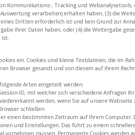
on Kommunikations-, Tracking und Webanalysetools, 
 Auswertung verarbeiten) erhalten haben, (3) die Wei
 eines Dritten erforderlich ist und kein Grund zur An
gabe Ihrer Daten haben, oder (4) die Weitergabe geset
ist.
ookies ein. Cookies sind kleine Textdateien, die im R
ren Browser gesandt und von diesem auf Ihrem Rechn
folgende Arten eingeteilt werden:
Session-ID, mit welcher sich verschiedene Anfragen I
wiedererkannt werden, wenn Sie auf unsere Webseite 
Browser schließen.
ber einen bestimmten Zeitraum auf Ihrem Computer. D
onen und Einstellungen. Das führt zu einem schnellere
ortal vornehmen müssen. Permanente Cookies werden a