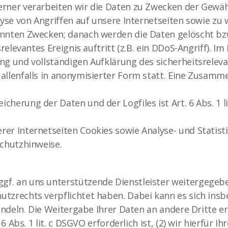
erner verarbeiten wir die Daten zu Zwecken der Gewäh
lyse von Angriffen auf unsere Internetseiten sowie zu
annten Zwecken; danach werden die Daten gelöscht bz
relevantes Ereignis auftritt (z.B. ein DDoS-Angriff). Im
ng und vollständigen Aufklärung des sicherheitsreleva
 allenfalls in anonymisierter Form statt. Eine Zusam
herung der Daten und der Logfiles ist Art. 6 Abs. 1 li
er Internetseiten Cookies sowie Analyse- und Statist
schutzhinweise.
. an uns unterstützende Dienstleister weitergegeben,
tzrechts verpflichtet haben. Dabei kann es sich insb
handeln. Die Weitergabe Ihrer Daten an andere Dritte er
 Abs. 1 lit. c DSGVO erforderlich ist, (2) wir hierfür Ihre