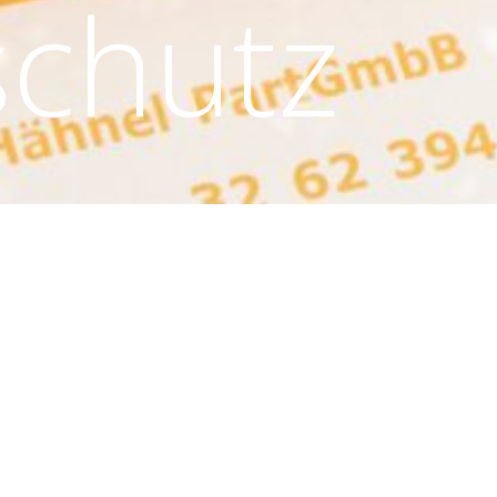
chutz