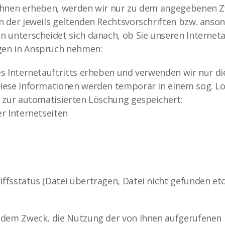
 Ihnen erheben, werden wir nur zu dem angegebenen Z
 der jeweils geltenden Rechtsvorschriften bzw. ansons
n unterscheidet sich danach, ob Sie unseren Internet
gen in Anspruch nehmen:
s Internetauftritts erheben und verwenden wir nur die
iese Informationen werden temporär in einem sog. Lo
s zur automatisierten Löschung gespeichert:
r Internetseiten
fsstatus (Datei übertragen, Datei nicht gefunden etc
 dem Zweck, die Nutzung der von Ihnen aufgerufenen