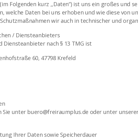
im Folgenden kurz ,,Daten“) ist uns ein großes und s
en, welche Daten bei uns erhoben und wie diese von u
Schutzmaßnahmen wir auch in technischer und organis
hen / Diensteanbieters
d Diensteanbieter nach § 13 TMG ist
enhofstraße 60, 47798 Krefeld
en
Sie unter buero@freiraumplus.de oder unter unserer 
tung Ihrer Daten sowie Speicherdauer