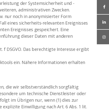
rleistung der Systemsicherheit und -
 weiteren, administrativen Zwecken.
w. nur noch in anonymisierter Form
 Fall eines sicherheits-relevanten Ereignisses
nten Ereignisses gespeichert. Eine
menführung dieser Daten mit anderen
t. f DSGVO. Das berechtigte Interesse ergibt
iktools ein. Nähere Informationen erhalten
 die wir selbstverständlich sorgfältig
esondere um technische Dienstleister oder
folgt im Übrigen nur, wenn (1) dies zur
 explizite Einwilligung nach Art. 6 Abs. 1 lit.