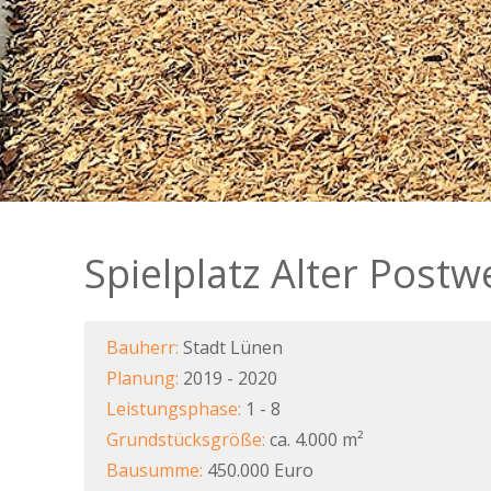
Spielplatz Alter Post
Bauherr:
Stadt Lünen
Planung:
2019 - 2020
Leistungsphase:
1 - 8
Grundstücksgröße:
ca. 4.000 m²
Bausumme:
450.000 Euro