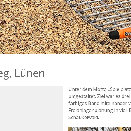
weg, Lünen
Unter dem Motto „Spielplatz
umgestaltet. Ziel war es dre
farbiges Band miteinander v
Freianlagenplanung in vier B
Schaukelwald.